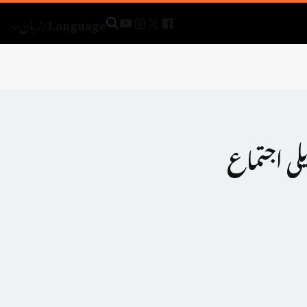
Language/زبان
ی اجتماع