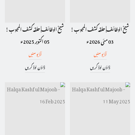
شیخ الوظائف| حلقہ کشف المجوب !
شیخ الوظائف| حلقہ کشف المجوب !
03 مئی 2026ء
05 اکتوبر 2025ء
آڈیو سنیں
آڈیو سنیں
ڈاؤن لوڈ کریں
ڈاؤن لوڈ کریں