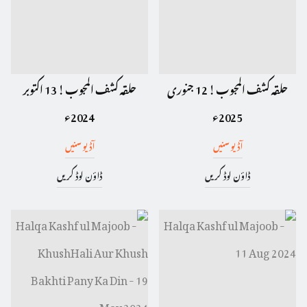
حلقہ کشف المجوب ! 12 جنوری
حلقہ کشف المجوب ! 13 اکتوبر
2025ء
2024ء
آڈیو سنیں
آڈیو سنیں
ڈاؤن لوڈ کریں
ڈاؤن لوڈ کریں