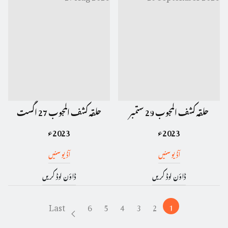
حلقہ کشف المجوب 29 ستمبر
حلقہ کشف المجوب 27 اگست
2023ء
2023ء
آڈیو سنیں
آڈیو سنیں
ڈاؤن لوڈ کریں
ڈاؤن لوڈ کریں
Last
6
5
4
3
2
1