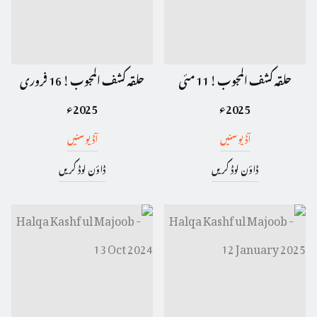
حلقہ کشف المجوب ! 11 مئی
حلقہ کشف المجوب ! 16 فروری
2025ء
2025ء
آڈیو سنیں
آڈیو سنیں
ڈاؤن لوڈ کریں
ڈاؤن لوڈ کریں