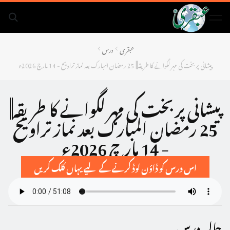
عبقری
درس
پیشانی پر بخت کی مہر لگوانے کا طریقہ|| 25 رمضان المبارک بعد نماز تراویح - 14 مارچ 2026ء
پیشانی پر بخت کی مہر لگوانے کا طریقہ||
25 رمضان المبارک بعد نماز تراویح
- 14 مارچ 2026ء
اس درس کو ڈاؤن لوڈ کرنے کے لیے یہاں کلک کریں
حالیہ درس